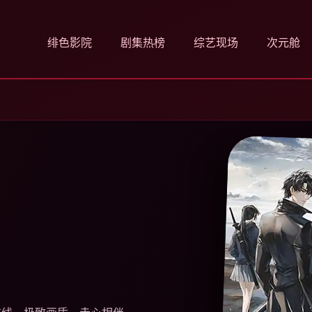
绯色影院
剧集热榜
综艺现场
次元舱