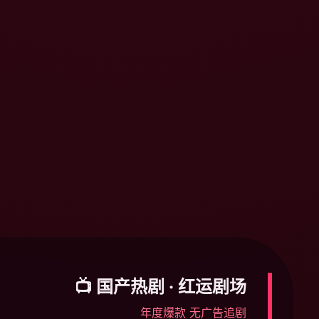
📺 国产热剧 · 红运剧场
年度爆款 无广告追剧