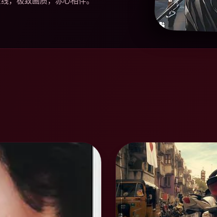
在线，极致画质，赤心相伴。