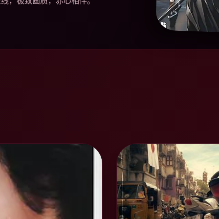
在线，极致画质，赤心相伴。