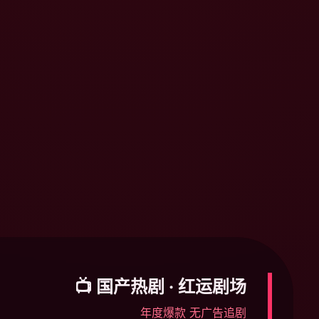
📺 国产热剧 · 红运剧场
年度爆款 无广告追剧