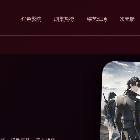
绯色影院
剧集热榜
综艺现场
次元舱